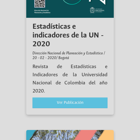
Estadísticas e
indicadores de la UN -
2020
Dirección Nacional de Planeación y Estadística /
20 - 02 - 2020/ Bogotá
Revista de Estadísticas e
Indicadores de la Universidad
Nacional de Colombia del año
2020.
Ver Publicación