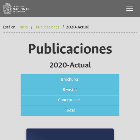
Está en:
Inicio
/
Publicaciones
/
2020-Actual
Publicaciones
2020-Actual
Brochures
Revistas
Conceptuales
Todas