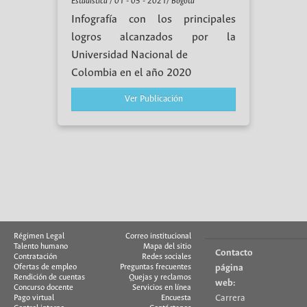
Estadística / 01 - 05 - 2021/ Bogotá
Infografía con los principales
logros alcanzados por la
Universidad Nacional de
Colombia en el año 2020
Ver Publicación
Régimen Legal
Correo institucional
Talento humano
Mapa del sitio
Contacto
Contratación
Redes sociales
Ofertas de empleo
Preguntas frecuentes
página
Rendición de cuentas
Quejas y reclamos
web:
Concurso docente
Servicios en línea
Carrera
Pago virtual
Encuesta